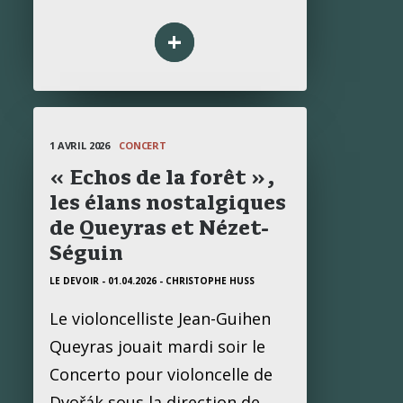
+
1 AVRIL 2026
CONCERT
« Echos de la forêt »,
les élans nostalgiques
de Queyras et Nézet-
Séguin
LE DEVOIR - 01.04.2026
- CHRISTOPHE HUSS
Le violoncelliste Jean-Guihen
Queyras jouait mardi soir le
Concerto pour violoncelle de
Dvořák sous la direction de