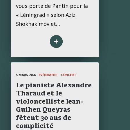
vous porte de Pantin pour la
« Léningrad » selon Aziz
Shokhakimov et…
+
5 MARS 2026
EVÉNEMENT
CONCERT
Le pianiste Alexandre
Tharaud et le
violoncelliste Jean-
Guihen Queyras
fêtent 30 ans de
complicité