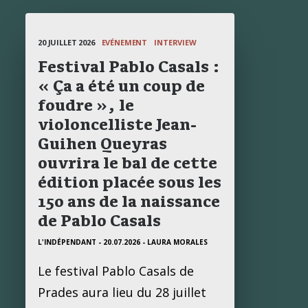
20 JUILLET 2026
EVÉNEMENT
INTERVIEW
Festival Pablo Casals :
RECHERCHE
« Ça a été un coup de
foudre », le
violoncelliste Jean-
Guihen Queyras
ouvrira le bal de cette
édition placée sous les
150 ans de la naissance
de Pablo Casals
L'INDÉPENDANT - 20.07.2026
- LAURA MORALES
Le festival Pablo Casals de
Prades aura lieu du 28 juillet