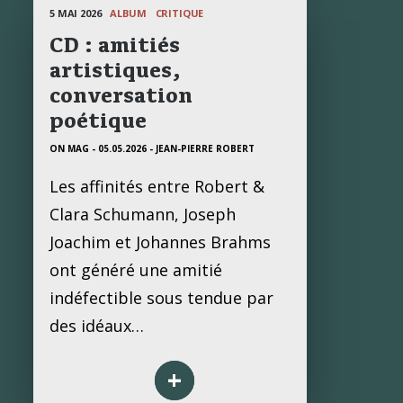
5 MAI 2026
ALBUM
CRITIQUE
CD : amitiés
artistiques,
conversation
poétique
ON MAG - 05.05.2026
- JEAN-PIERRE ROBERT
Les affinités entre Robert &
Clara Schumann, Joseph
Joachim et Johannes Brahms
ont généré une amitié
indéfectible sous tendue par
des idéaux…
+