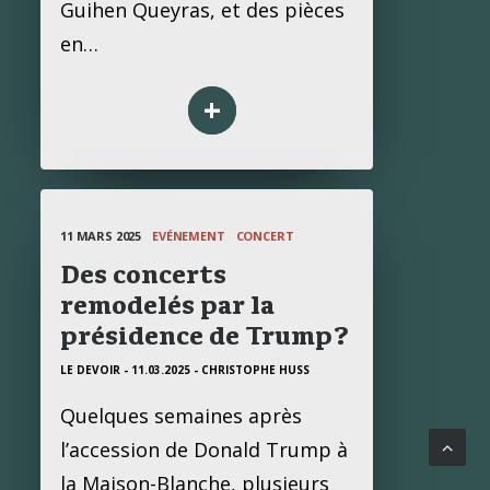
Guihen Queyras, et des pièces
en…
+
11 MARS 2025
EVÉNEMENT
CONCERT
Des concerts
remodelés par la
présidence de Trump?
LE DEVOIR - 11.03.2025
- CHRISTOPHE HUSS
Quelques semaines après
l’accession de Donald Trump à
la Maison-Blanche, plusieurs