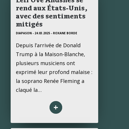
Leif Ove Andsnes se
rend aux États-Unis,
avec des sentiments
mitigés
DIAPASON - 24.03.2025
- ROXANE BORDE
Depuis l’arrivée de Donald
Trump à la Maison-Blanche,
plusieurs musiciens ont
exprimé leur profond malaise :
la soprano Renée Fleming a
claqué la…
+