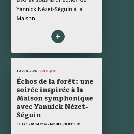
Yannick Nézet-Séguin à la
Maison…
+
1 AVRIL 2026
CRITIQUE
Échos de la forêt: une
soirée inspirée à la
Maison symphonique
avec Yannick Nézet-
Séguin
BP ART - 01.04.2026
- MICHEL JOLICOEUR