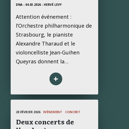
DNA - 04.03.2026
- HERVÉ LEVY
Attention événement :
l’Orchestre philharmonique de
Strasbourg, le pianiste
Alexandre Tharaud et le
violoncelliste Jean-Guihen
Queyras donnent la…
+
28 FÉVRIER 2026
EVÉNEMENT
CONCERT
Deux concerts de