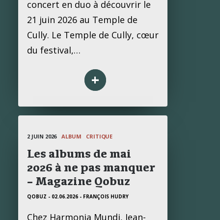
concert en duo à découvrir le
21 juin 2026 au Temple de
Cully. Le Temple de Cully, cœur
du festival,…
+
2 JUIN 2026
ALBUM
CRITIQUE
Les albums de mai
2026 à ne pas manquer
– Magazine Qobuz
QOBUZ - 02.06.2026
- FRANÇOIS HUDRY
Chez Harmonia Mundi, Jean-