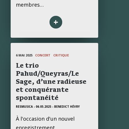
membres…
+
6 MAI 2025
CONCERT
CRITIQUE
Le trio
Pahud/Queyras/Le
Sage, d’une radieuse
et conquérante
spontanéité
RESMUSICA - 06.05.2025
- BENEDICT HÉVRY
À l'occasion d'un nouvel
enregistrement