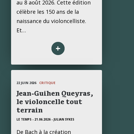
au 8 août 2026. Cette édition
célèbre les 150 ans de la
naissance du violoncelliste.
Et…
+
22 JUIN 2026
CRITIQUE
Jean-Guihen Queyras,
le violoncelle tout
terrain
LE TEMPS - 21.06.2026
- JULIAN SYKES
De Bach à la création