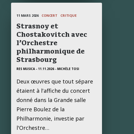
11 MARS 2026
CONCERT
CRITIQUE
Strasnoy et
Chostakovitch avec
l’Orchestre
philharmonique de
Strasbourg
RES MUSICA - 11.11.2026
- MICHÈLE TOSI
Deux œuvres que tout sépare
étaient à l'affiche du concert
donné dans la Grande salle
Pierre Boulez de la
Philharmonie, investie par
l'Orchestre…