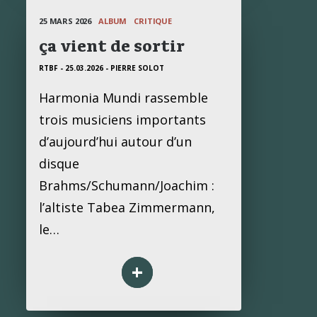
25 MARS 2026
ALBUM
CRITIQUE
ça vient de sortir
RTBF - 25.03.2026
- PIERRE SOLOT
Harmonia Mundi rassemble
trois musiciens importants
d’aujourd’hui autour d’un
disque
Brahms/Schumann/Joachim :
l’altiste Tabea Zimmermann,
le…
+