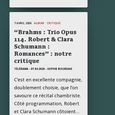
7 AVRIL 2026
ALBUM
CRITIQUE
“Brahms : Trio Opus
114. Robert & Clara
Schumann :
Romances” : notre
critique
TÉLÉRAMA - 07.04.2026
- SOPHIE BOURDAIS
C‘est en excellente compagnie,
doublement choisie, que l’on
savoure ce récital chambriste.
Côté programmation, Robert
et Clara Schumann côtoient…