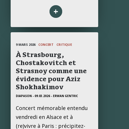
+
9 MARS 2026
CONCERT
CRITIQUE
À Strasbourg,
Chostakovitch et
Strasnoy comme une
évidence pour Aziz
Shokhakimov
DIAPASON - 09.03.2026
- ERWAN GENTRIC
Concert mémorable entendu
vendredi en Alsace et à
(re)vivre à Paris : précipitez-