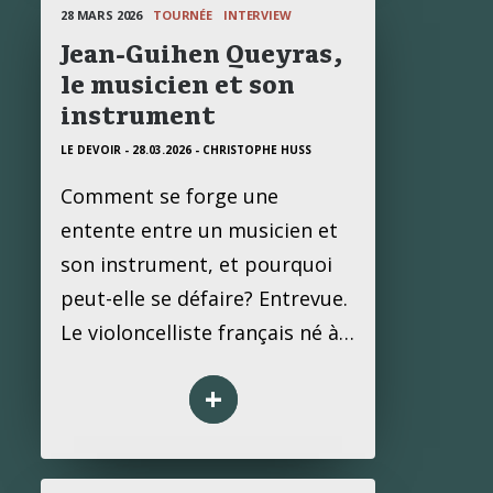
28 MARS 2026
TOURNÉE
INTERVIEW
Jean-Guihen Queyras,
le musicien et son
instrument
LE DEVOIR - 28.03.2026
- CHRISTOPHE HUSS
Comment se forge une
entente entre un musicien et
son instrument, et pourquoi
peut-elle se défaire? Entrevue.
Le violoncelliste français né à…
+