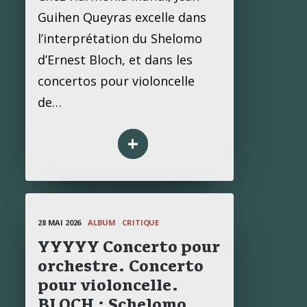
Guihen Queyras excelle dans
l’interprétation du Shelomo
d’Ernest Bloch, et dans les
concertos pour violoncelle
de…
+
28 MAI 2026
ALBUM
CRITIQUE
YYYYY Concerto pour
orchestre. Concerto
pour vio­lon­celle.
BLOCH : Sche­lomo