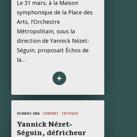
Le 31 mars, à la Maison
symphonique de la Place des
Arts, l’Orchestre
Métropolitain, sous la
direction de Yannick Nézet-
Séguin, proposait Échos de
la…
+
30 MARS 2026
CONCERT
CRITIQUE
Yannick Nézet-
Séguin, défricheur