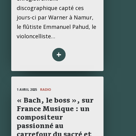
discographique capté ces
jours-ci par Warner à Namur,
le flûtiste Emmanuel Pahud, le
violoncelliste…
+
1 AVRIL 2025
RADIO
« Bach, le boss », sur
France Musique : un
compositeur
passionné au
carrefour du sacré et