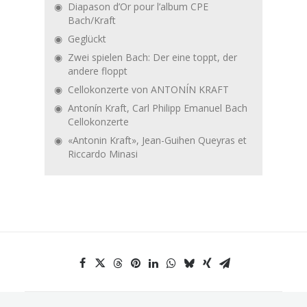
Diapason d’Or pour l’album CPE
Bach/Kraft
Geglückt
Zwei spielen Bach: Der eine toppt, der
andere floppt
Cellokonzerte von ANTONÍN KRAFT
Antonín Kraft, Carl Philipp Emanuel Bach
Cellokonzerte
«Antonin Kraft», Jean-Guihen Queyras et
Riccardo Minasi