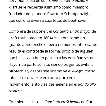
del violonchelo de sue
Triple
concierto op.56
. A
kraft se le recuerda asimismo como miembro
fundador del pionero Cuarteto Schuppanzigh,
que estreno diverso cuartetos de Beethoven.
Como era de suponer, el
Concierto en Do mayor
de
kraft (publicado en 1804) le sienta como un
guante al violonchelo, pero no menos interesante
resulta el control de la forma, propio de alguien
que ha sacado buen partido a las enseñanzas de
Haydn. La parte solista, siendo exigente, evita la
pirotecnia y desprende lirismo ya el
Allegro aperto
inicial, se convierte en canto puro en el
movimiento lento y se desmelena en el
Rondo alla
cosacca
.
Completa el disco el
Concierto en Si bemol
de Carl