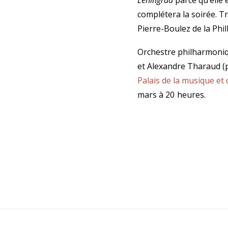
Leningrad
parce qu’elle 
complétera la soirée. T
Pierre-Boulez de la Philh
Orchestre philharmoniqu
et Alexandre Tharaud (
Palais de la musique et
mars à 20 heures.