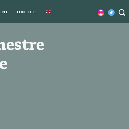
MENT
CONTACTS
hestre
e