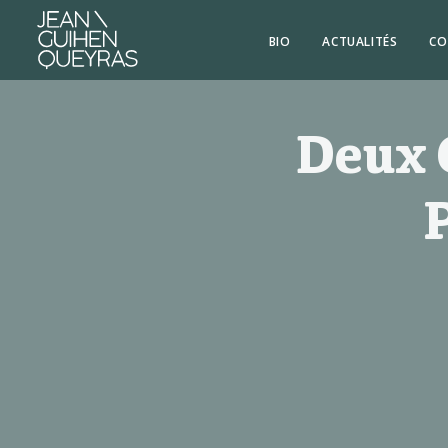
BIO
ACTUALITÉS
CO
Deux 