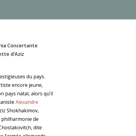
nia Concertante
tte d’Aziz
estigieuses du pays.
tiste encore jeune,
 pays natal, alors qu’il
pianiste
Alexandre
Aziz Shokhakimov,
 philharmonie de
hostakovitch, dite