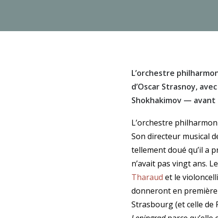
L’orchestre philharmo
d’Oscar Strasnoy, avec
Shokhakimov — avant d
L’orchestre philharmoni
Son directeur musical d
tellement doué qu’il a p
n’avait pas vingt ans. L
Tharaud
et le violonce
donneront en première
Strasbourg (et celle de