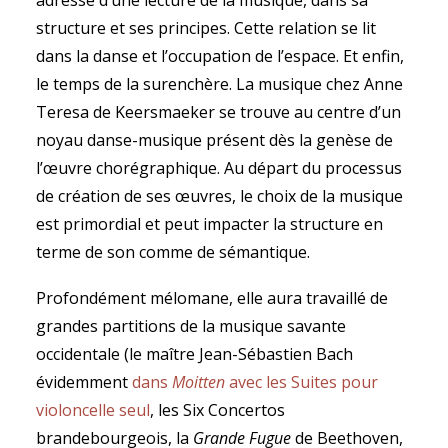
adresse d’une lecture de la musique, dans sa
structure et ses principes. Cette relation se lit
dans la danse et l’occupation de l’espace. Et enfin,
le temps de la surenchère. La musique chez Anne
Teresa de Keersmaeker se trouve au centre d’un
noyau danse-musique présent dès la genèse de
l’œuvre chorégraphique. Au départ du processus
de création de ses œuvres, le choix de la musique
est primordial et peut impacter la structure en
terme de son comme de sémantique.
Profondément mélomane, elle aura travaillé de
grandes partitions de la musique savante
occidentale (le maître Jean-Sébastien Bach
évidemment
dans
Moitten
avec les Suites pour
violoncelle seul
, les Six Concertos
brandebourgeois, la
Grande Fugue
de Beethoven,