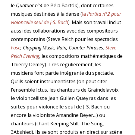
le
Quatuor n°4
de Béla Bartók), dont certaines
musiques destinées à la danse (
la
Partita n°2 pour
violoncelle seul de J-S. Bach
). Mais son travail inclut
aussi des collaborations avec des compositeurs
contemporains (Steve Reich pour les spectacles
Fase
, Clapping Music, Rain, Counter Phrases,
Steve
Reich Evening
, les compositions mathématiques de
Thierry Demey). Très régulièrement, les
musiciens font partie intégrante du spectacle.
Qu’ils soient instrumentistes (on peut citer
l’ensemble Ictus, les chanteurs de Graindelavoix,
le violoncelliste Jean Guilen Queyras dans les
suites pour violoncelle seul de J-S. Bach
ou
encore la violoniste Amandine Beyer…) ou
chanteurs (chant Keeping Still, The Song,
3Abshied). Ils se sont produits en direct sur scène