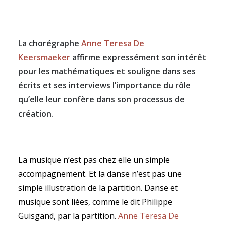
La chor
é
graphe
Anne Teresa De
Keersmaeker
affirme
expressément son intérêt
RECHERCHE
pour les mathématiques et souligne dans ses
écrits et ses interviews l’importance du rôle
qu’elle leur confère dans son processus de
création.
La musique n’est pas chez elle un simple
accompagnement. Et la danse n’est pas une
simple illustration de la partition. Danse et
musique sont liées, comme le dit Philippe
Guisgand, par la partition.
Anne Teresa De