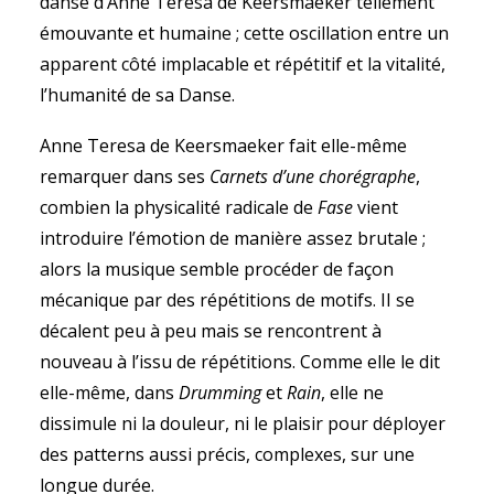
danse d’Anne Teresa de Keersmaeker tellement
émouvante et humaine ; cette oscillation entre un
apparent côté implacable et répétitif et la vitalité,
l’humanité de sa Danse.
Anne Teresa de Keersmaeker fait elle-même
remarquer dans ses
Carnets d’une chorégraphe
,
combien la physicalité radicale de
Fase
vient
introduire l’émotion de manière assez brutale ;
alors la musique semble procéder de façon
mécanique par des répétitions de motifs. II se
décalent peu à peu mais se rencontrent à
nouveau à l’issu de répétitions. Comme elle le dit
elle-même, dans
Drumming
et
Rain
, elle ne
dissimule ni la douleur, ni le plaisir pour déployer
des patterns aussi précis, complexes, sur une
longue durée.