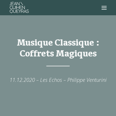
Musique Classique :
Coffrets Magiques
11.12.2020 – Les Echos – Philippe Venturini