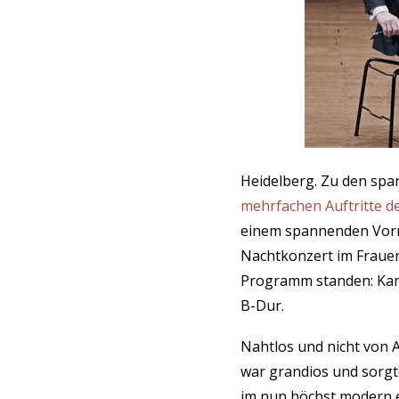
Heidelberg. Zu den sp
mehrfachen Auftritte d
einem spannenden Vormi
Nachtkonzert im Fraue
Programm standen: Karl
B-Dur.
Nahtlos und nicht von A
war grandios und sorgte
im nun höchst modern 