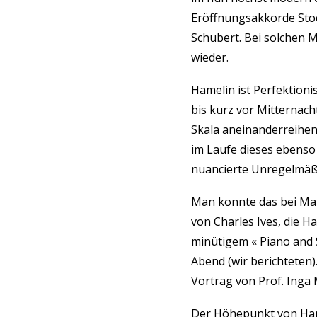
Eröffnungsakkorde Stoc
Schubert. Bei solchen M
wieder.
Hamelin ist Perfektion
bis kurz vor Mitternach
Skala aneinanderreihen,
im Laufe dieses ebenso 
nuancierte Unregelmäß
Man konnte das bei Ma
von Charles Ives, die H
minütigem « Piano and S
Abend (wir berichteten
Vortrag von Prof. Inga 
Der Höhepunkt von Hamel