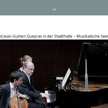
 Jean-Guihen Queyras in der Stadthalle – Musikalische Se