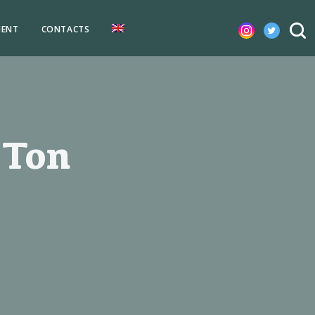
MENT
CONTACTS
 Ton