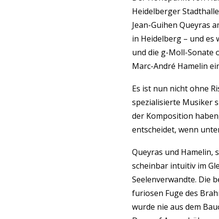
Heidelberger Stadthall
Jean-Guihen Queyras a
in Heidelberg – und es 
und die g-Moll-Sonate 
Marc-André Hamelin ein,
Es ist nun nicht ohne R
spezialisierte Musiker 
der Komposition haben
entscheidet, wenn unte
Queyras und Hamelin, s
scheinbar intuitiv im 
Seelenverwandte. Die be
furiosen Fuge des Brahm
wurde nie aus dem Bauc