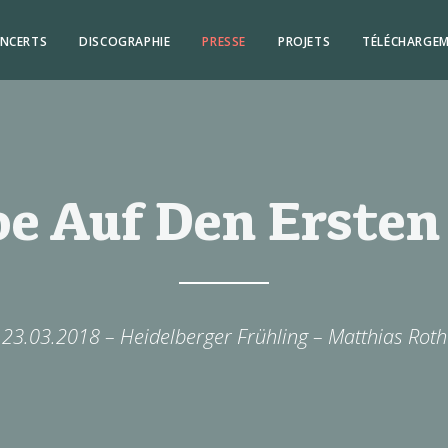
NCERTS
DISCOGRAPHIE
PRESSE
PROJETS
TÉLÉCHARGE
be Auf Den Ersten
23.03.2018 – Heidelberger Frühling – Matthias Roth