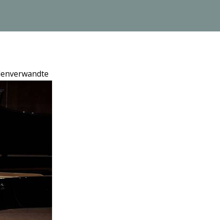
elenverwandte