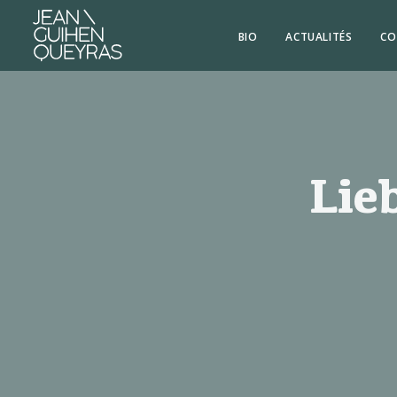
BIO
ACTUALITÉS
CO
Lie