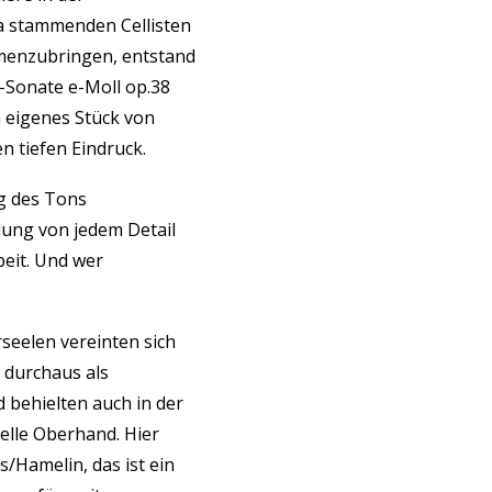
a stammenden Cellisten
menzubringen, entstand
-Sonate e-Moll op.38
 eigenes Stück von
n tiefen Eindruck.
ng des Tons
llung von jedem Detail
eit. Und wer
seelen vereinten sich
 durchaus als
 behielten auch in der
elle Oberhand. Hier
/Hamelin, das ist ein