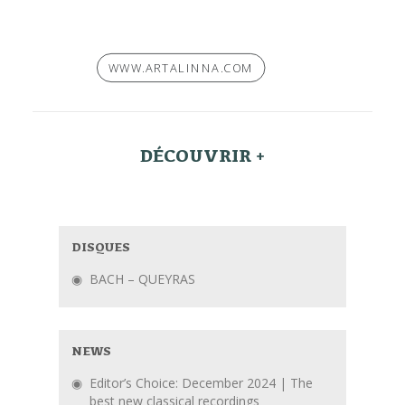
WWW.ARTALINNA.COM
DÉCOUVRIR +
DISQUES
BACH – QUEYRAS
NEWS
Editor’s Choice: December 2024 | The
best new classical recordings