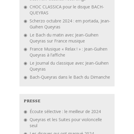
CHOC CLASSICA pour le disque BACH-
QUEYRAS
Scherzo octubre 2024 : em portada, Jean-
Guihen Queyras
Le Bach du matin avec Jean-Guihen
Queyras sur France musique
France Musique « Relax ! » : Jean-Guihen
Queyras à l’affiche
Le Journal du classique avec Jean-Guihen
Queyras
Bach-Queyras dans le Bach du Dimanche
PRESSE
Écoute sélective : le meilleur de 2024
Queyras et les Suites pour violoncelle
seul
Les disques qui ont marqué 2024