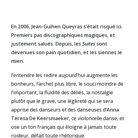
En 2006, Jean-Guihen Queyras s’était risqué ici.
Premiers pas discographiques magiques, et
RECHERCHE
justement salués. Depuis, les
Suites
sont
devenues son pain quotidien, et les siennes le
mien.
l’entendre les redire aujourd’hui augmente les
bonheurs, l’archet plus libre, le souci moindre de
l’important, la fluidité des déliés, la nostalgie
plutôt que le grave, une légèreté qui se sera
apprise des danseurs et des danseuses d’
Anna
Teresa De Keersmaeker
, ce violoncelle danse, et
ose un ton français qui éloigne à jamais toute
roideur, défait toute rhétorique.