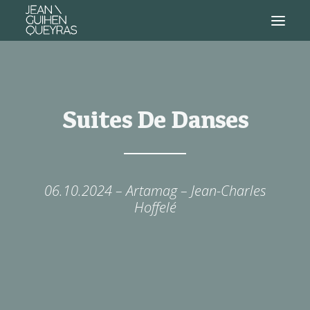
Suites De Danses
06.10.2024 – Artamag – Jean-Charles
Hoffelé