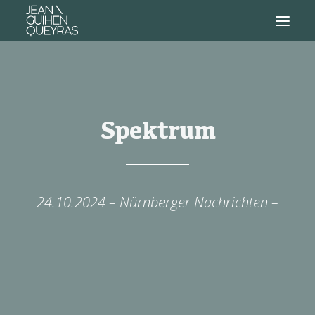
Spektrum
24.10.2024 – Nürnberger Nachrichten –