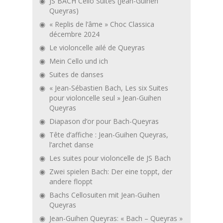
JS BACH Cello Suites (Jean-Guihen
Queyras)
« Replis de l’âme » Choc Classica
décembre 2024
Le violoncelle ailé de Queyras
Mein Cello und ich
Suites de danses
« Jean-Sébastien Bach, Les six Suites
pour violoncelle seul » Jean-Guihen
Queyras
Diapason d’or pour Bach-Queyras
Tête d’affiche : Jean-Guihen Queyras,
l’archet danse
Les suites pour violoncelle de JS Bach
Zwei spielen Bach: Der eine toppt, der
andere floppt
Bachs Cellosuiten mit Jean-Guihen
Queyras
Jean-Guihen Queyras: « Bach – Queyras »