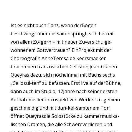
Ist es nicht auch Tanz, wenn derBogen
beschwingt über die Saitenspringt, sich befreit
RECHERCHE
von allem Zö-gern – mit neuer Zuversicht, ge-
wonnenem Gottvertrauen? EinProjekt mit der
Choreografin AnneTeresa de Keersmaeker
brachteden französischen Cellisten Jean-Guihen
Queyras dazu, sich nocheinmal mit Bachs sechs
„Cellosui-ten“ zu befassen. Erst live auf derBühne,
dann auch im Studio, 17Jahre nach seiner ersten
Aufnah-me der introspektiven Werke. Un-gemein
geschmeidig und mit dun-kel-samtenem Ton
öffnet Queyrasdie Solostücke zu kammermusika-
lischen Dramen, die alle Schwereverlieren und