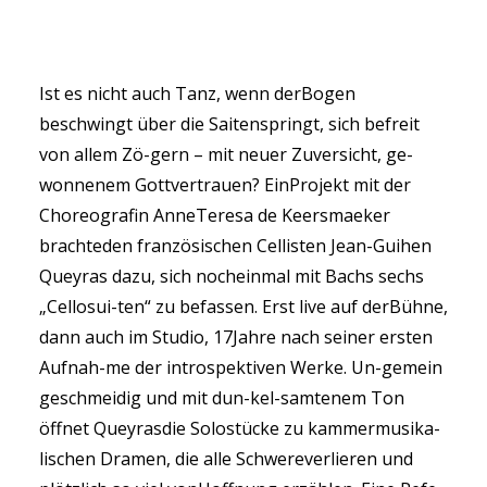
Ist es nicht auch Tanz, wenn derBogen
beschwingt über die Saitenspringt, sich befreit
SEARCH
von allem Zö-gern – mit neuer Zuversicht, ge-
wonnenem Gottvertrauen? EinProjekt mit der
Choreografin AnneTeresa de Keersmaeker
brachteden französischen Cellisten Jean-Guihen
Queyras dazu, sich nocheinmal mit Bachs sechs
„Cellosui-ten“ zu befassen. Erst live auf derBühne,
dann auch im Studio, 17Jahre nach seiner ersten
Aufnah-me der introspektiven Werke. Un-gemein
geschmeidig und mit dun-kel-samtenem Ton
öffnet Queyrasdie Solostücke zu kammermusika-
lischen Dramen, die alle Schwereverlieren und