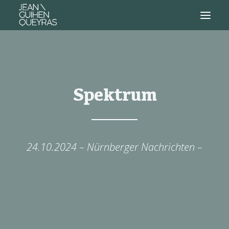
Spektrum
24.10.2024 – Nürnberger Nachrichten –