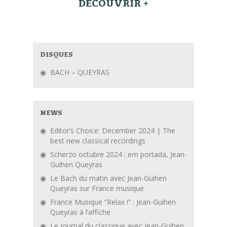
DÉCOUVRIR +
DISQUES
BACH – QUEYRAS
NEWS
Editor’s Choice: December 2024 | The
best new classical recordings
Scherzo octubre 2024 : em portada, Jean-
Guihen Queyras
Le Bach du matin avec Jean-Guihen
Queyras sur France musique
France Musique “Relax !” : Jean-Guihen
Queyras à l’affiche
Le Journal du classique avec Jean-Guihen