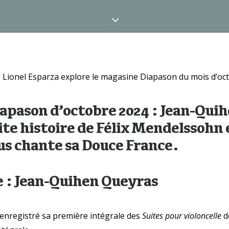
, Lionel Esparza explore le magasine Diapason du mois d’oc
iapason d’octobre 2024 : Jean-Qui
tite histoire de Félix Mendelssohn
s chante sa Douce France.
e : Jean-Quihen Queyras
enregistré sa première intégrale des
Suites pour violoncelle
de