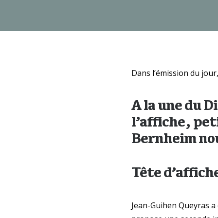
Dans l’émission du jour
A la une du D
l’affiche, pe
Bernheim nou
Tête d’affich
Jean-Guihen Queyras a 