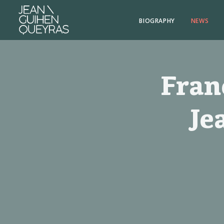
BIOGRAPHY
NEWS
Fran
Je