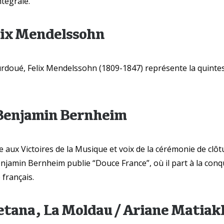
tégrale.
élix Mendelssohn
rdoué, Felix Mendelssohn (1809-1847) représente la quint
Benjamin Bernheim
ée aux Victoires de la Musique et voix de la cérémonie de clôt
njamin Bernheim publie “Douce France”, où il part à la conq
 français.
etana, La Moldau / Ariane Matiak