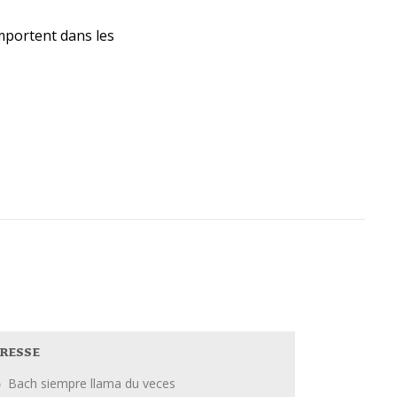
mportent dans les
RESSE
Bach siempre llama du veces