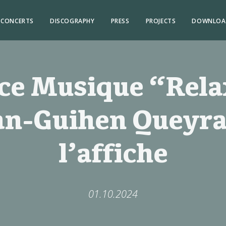
CONCERTS
DISCOGRAPHY
PRESS
PROJECTS
DOWNLOA
ce Musique “Relax
an-Guihen Queyra
l’affiche
01.10.2024