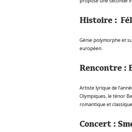
propose une seconde in
Histoire : F
Génie polymorphe et su
européen.
Rencontre : 
Artiste lyrique de l’ann
Olympiques, le ténor Be
romantique et classique
Concert : Sm