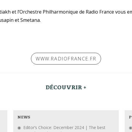
atiakh et l’Orchestre Philharmonique de Radio France vous e
sapin et Smetana.
WWW.RADIOFRANCE.FR
DÉCOUVRIR +
NEWS
P
Editor’s Choice: December 2024 | The best