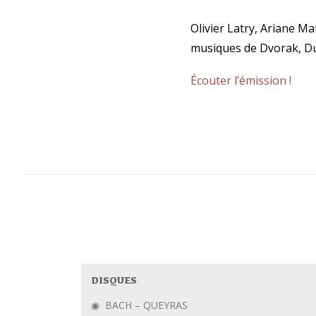
Olivier Latry, Ariane M
musiques de Dvorak, Du
Écouter l’émission !
DISQUES
BACH – QUEYRAS