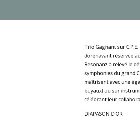
Trio Gagnant sur C.P.E.
dorénavant réservée au
Resonanz a relevé le dé
symphonies du grand C.P
maîtrisent avec une éga
boyaux) ou sur instrume
célébrant leur collabor
DIAPASON D’OR