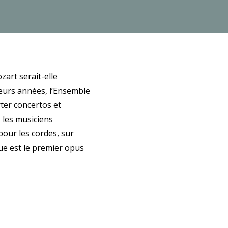
art serait-elle
eurs années, l’Ensemble
rter concertos et
 les musiciens
pour les cordes, sur
ue est le premier opus