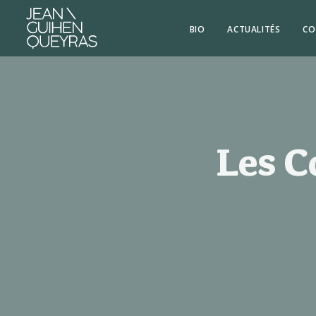
BIO
ACTUALITÉS
CO
Les C