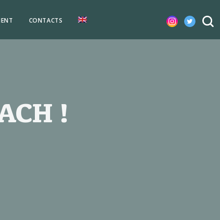
MENT
CONTACTS
BACH !