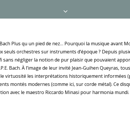
 Bach Plus qu un pied de nez… Pourquoi la musique avant Moz
x seuls orchestres sur instruments d’époque ? Depuis plusi
fi sans négliger la notion de pur plaisir que pouvaient appo
.E. Bach. À l’image de leur invité Jean-Guihen Queyras, tous
le virtuosité les interprétations historiquement informées (
nts montés modernes (comme ici, sur corde métal). Ce disq
ation avec le maestro Riccardo Minasi pour harmonia mundi.