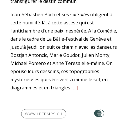
transfigurer le destin commun.
Jean-Sébastien Bach et ses six
Suites
obligent à
cette humilité-là, à cette ascèse qui est
l’antichambre d’une paix inespérée. A la Comédie,
dans le cadre de La Bâtie-Festival de Genève et
jusqu’à jeudi, on suit ce chemin avec les danseurs
Bostjan Antoncic, Marie Goudot, Julien Monty,
Michaël Pomero et Anne Teresa elle-même. On
épouse leurs desseins, ces topographies
mystérieuses qui s’écrivent à même le sol, en
diagrammes et en triangles
[…]
WWW.LETEMPS.CH