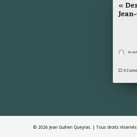
« De
Jean
BY AU
0 Comm
© 2026 Jean Guihen Queyras. | Tous droits réservés