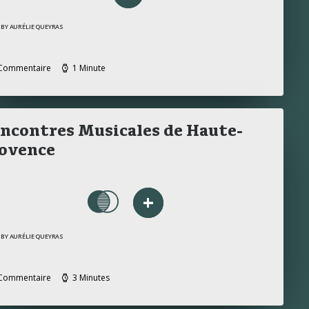
BY AURÉLIE QUEYRAS
Commentaire
1 Minute
ncontres Musicales de Haute-
ovence
+
BY AURÉLIE QUEYRAS
Commentaire
3 Minutes