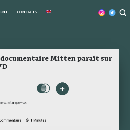
MENT
CONTACTS
 documentaire Mitten paraît sur
VD
+
BY AURÉLIE QUEYRAS
Commentaire
1 Minutes