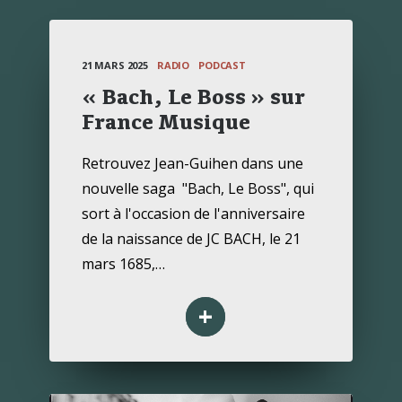
21 MARS 2025
RADIO
PODCAST
« Bach, Le Boss » sur
RECHERCHE
France Musique
Retrouvez Jean-Guihen dans une
nouvelle saga "Bach, Le Boss", qui
sort à l'occasion de l'anniversaire
de la naissance de JC BACH, le 21
mars 1685,…
+