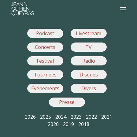
Podcast
Livestream
Concerts
TV
Festival
Radio
Tournées
Disques
Événements
Divers
Presse
2026
2025
2024
2023
2022
2021
2020
2019
2018