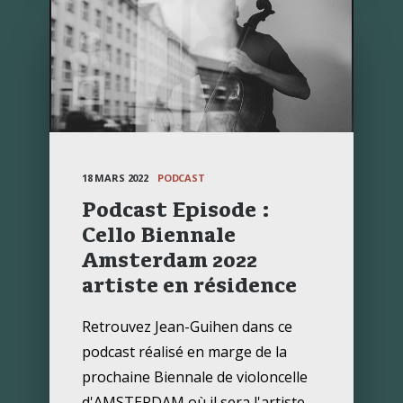
18 MARS 2022
PODCAST
Podcast Episode :
Cello Biennale
Amsterdam 2022
artiste en résidence
Retrouvez Jean-Guihen dans ce
podcast réalisé en marge de la
prochaine Biennale de violoncelle
d'AMSTERDAM où il sera l'artiste