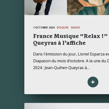
1 OCTOBER 2024
DISQUES
RADIO
France Musique “Relax !” 
Queyras à l’affiche
Dans l'émission du jour, Lionel Esparza e
Diapason du mois d’octobre. A la une du 
2024 : Jean-Quihen Queyras à…
+