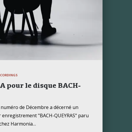
ECORDINGS
 pour le disque BACH-
 numéro de Décembre a décerné un
er enregistrement "BACH-QUEYRAS" paru
 chez Harmonia…