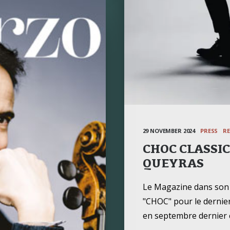
29 NOVEMBER 2024
PRESS
R
CHOC CLASSICA
QUEYRAS
Le Magazine dans son
"CHOC" pour le derni
en septembre dernier