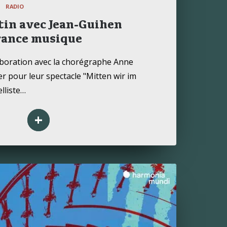
S
RADIO
tin avec Jean-Guihen
rance musique
laboration avec la chorégraphe Anne
 pour leur spectacle "Mitten wir im
elliste…
+