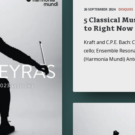
26 SEPTEMBER 2024
DISQUES
5 Classical M
to Right Now
Kraft and C.P.E. Bach:
cello; Ensemble Resona
(Harmonia Mundi) Ant