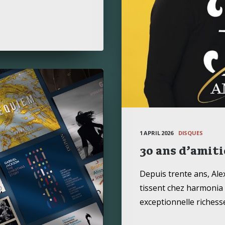
1 APRIL 2026
DISQUES
30 ans d’amiti
Depuis trente ans, Al
tissent chez harmonia
exceptionnelle richess