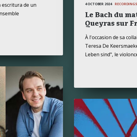
4 OCTOBER 2024
RECORDING
 escritura de un
Ensemble
Le Bach du ma
Queyras sur F
À l'occasion de sa col
Teresa De Keersmaeker
Leben sind", le violonc