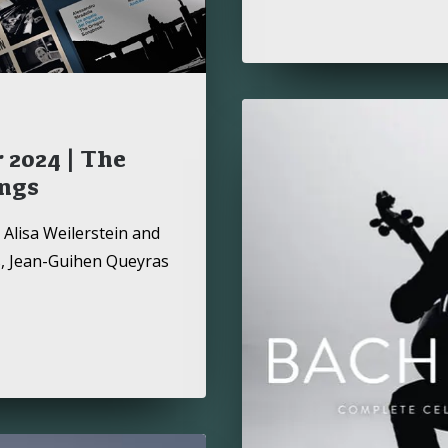
 2024 | The
ings
Alisa Weilerstein and
s, Jean-Guihen Queyras