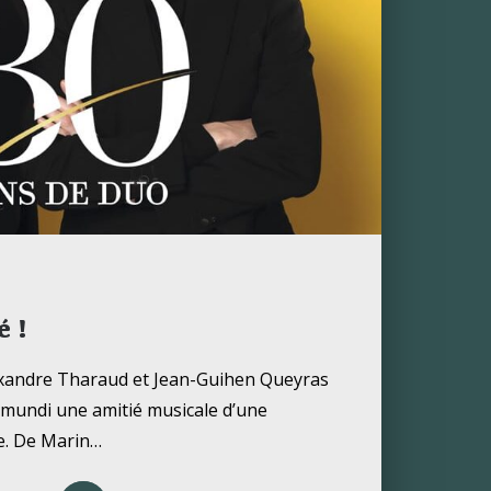
é !
exandre Tharaud et Jean-Guihen Queyras
 mundi une amitié musicale d’une
e. De Marin…