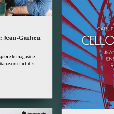
: Jean-Guihen
xplore le magasine
Diapason d'octobre