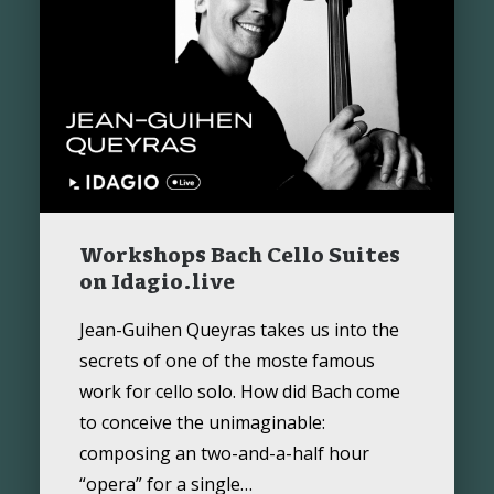
Workshops Bach Cello Suites
on Idagio.live
Jean-Guihen Queyras takes us into the
secrets of one of the moste famous
work for cello solo. How did Bach come
to conceive the unimaginable:
composing an two-and-a-half hour
“opera” for a single…