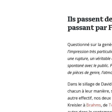
Ils passent d
passant par F
Questionné sur la genès
l’impression très particul
une rupture, un véritable e
spontané avec le public. 
de pièces de genre, l’atmo
Dans le sillage de David
chacun à leur manière, 
autre effectif, nos deu
Kreisler à
Brahms
, de
T