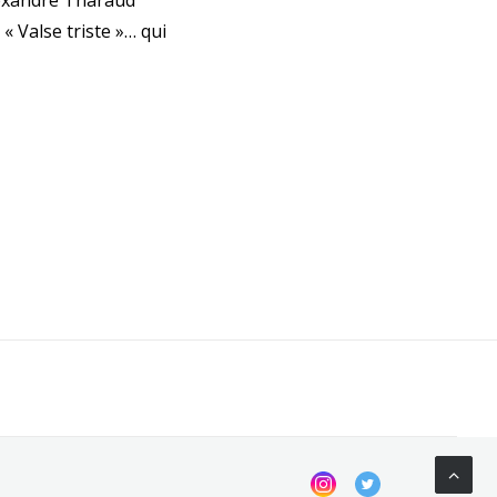
lexandre Tharaud
 Valse triste »… qui