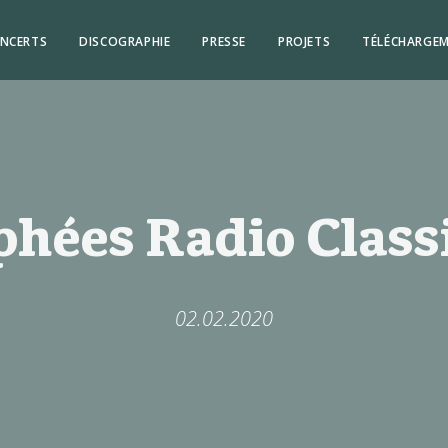
NCERTS
DISCOGRAPHIE
PRESSE
PROJETS
TÉLÉCHARGE
phées Radio Class
02.02.2020