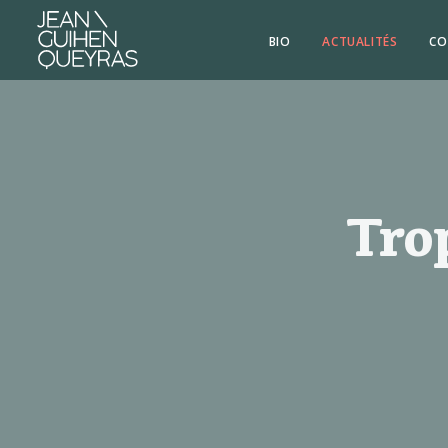
BIO
ACTUALITÉS
CO
Tro