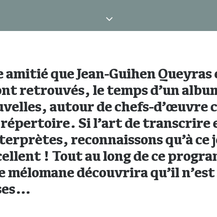
e amitié que Jean-Guihen Queyras
nt retrouvés, le temps d’un album
uvelles, autour de chefs-d’œuvre 
épertoire. Si l’art de transcrire 
terprètes, reconnaissons qu’à ce j
ellent ! Tout au long de ce progr
le mélomane découvrira qu’il n’est
ises…