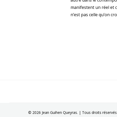
autre dans le contempo
manifestent un réel et 
n’est pas celle qu’on croi
© 2026 Jean Guihen Queyras. | Tous droits réservés