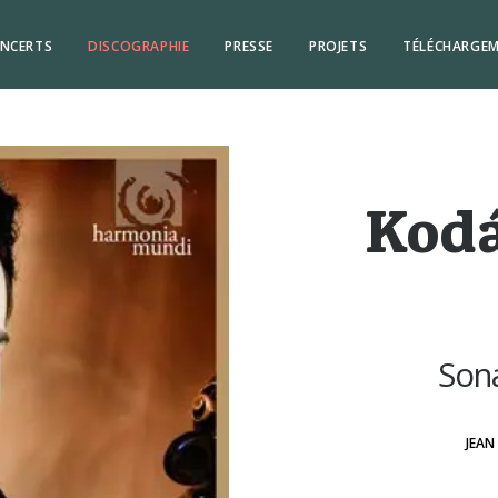
NCERTS
DISCOGRAPHIE
PRESSE
PROJETS
TÉLÉCHARGE
Kodá
Sona
JEAN