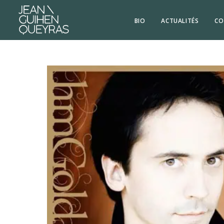
BIO
ACTUALITÉS
CO