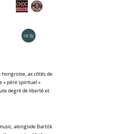
 hongroise, ax côtés de
 « père spirituel »
ute degré de liberté et
music, alongside Bartók