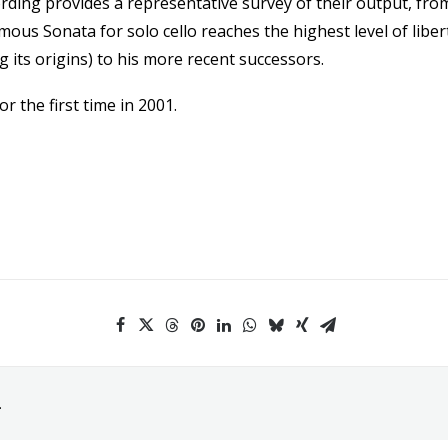
ording provides a representative survey of their output, from
ous Sonata for solo cello reaches the highest level of libert
 its origins) to his more recent successors.
or the first time in 2001.
.