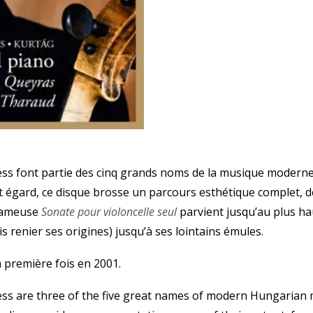
ess font partie des cinq grands noms de la musique moderne
et égard, ce disque brosse un parcours esthétique complet, de
 fameuse
Sonate pour violoncelle seul
parvient jusqu’au plus ha
is renier ses origines) jusqu’à ses lointains émules.
a première fois en 2001.
ess are three of the five great names of modern Hungarian 