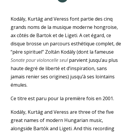
Kodály, Kurtág and Veress font partie des cinq
grands noms de la musique moderne hongroise,
ax côtés de Bartok et de Ligeti. A cet égard, ce
disque brosse un parcours esthétique complet, de
“père spirituel” Zoltán Kodály (dont la fameuse
Sonate pour violoncelle seul
parvient jusqu’au plus
haute degré de liberté et d’inspiration, sans
jamais renier ses origines) jusqu’à ses lointains
émules.
Ce titre est paru pour la première fois en 2001.
Kodály, Kurtág and Veress are three of the five
great names of modern Hungarian music,
alongside Bartók and Ligeti. And this recording