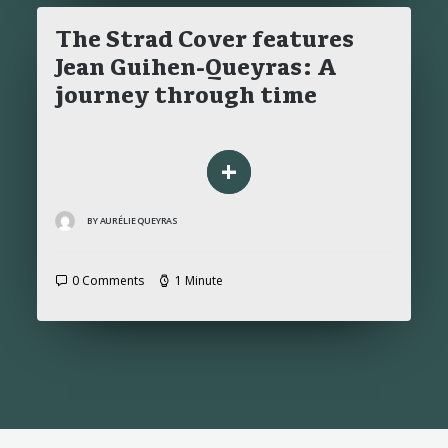
The Strad Cover features
Jean Guihen-Queyras: A
journey through time
+
BY AURÉLIE QUEYRAS
0 Comments
1 Minute