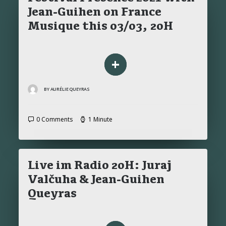
Jean-Guihen on France
Musique this 03/03, 20H
+
BY AURÉLIE QUEYRAS
0 Comments
1 Minute
Live im Radio 20H: Juraj
Valčuha & Jean-Guihen
Queyras