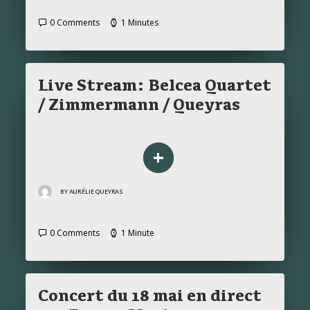
0 Comments
1 Minutes
Live Stream: Belcea Quartet
/ Zimmermann / Queyras
+
BY AURÉLIE QUEYRAS
0 Comments
1 Minute
Concert du 18 mai en direct