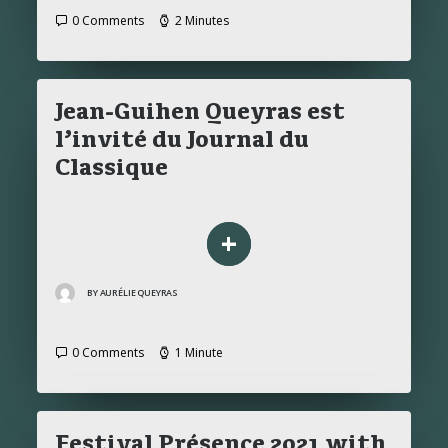
0 Comments
2 Minutes
Jean-Guihen Queyras est
l’invité du Journal du
Classique
+
BY AURÉLIE QUEYRAS
0 Comments
1 Minute
Festival Présence 2021 with