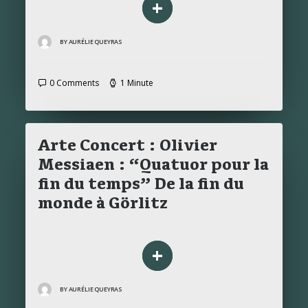
+
BY AURÉLIE QUEYRAS
0 Comments
1 Minute
Arte Concert : Olivier
Messiaen : “Quatuor pour la
fin du temps” De la fin du
monde à Görlitz
+
BY AURÉLIE QUEYRAS