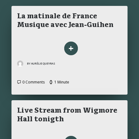
La matinale de France
Musique avec Jean-Guihen
SEARCH
+
BY AURÉLIE QUEYRAS
0 Comments
1 Minute
Live Stream from Wigmore
Hall tonigth