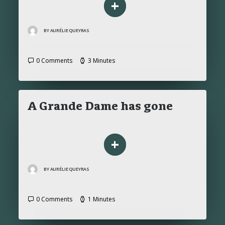
+
BY AURÉLIE QUEYRAS
0 Comments
3 Minutes
A Grande Dame has gone
+
BY AURÉLIE QUEYRAS
0 Comments
1 Minutes