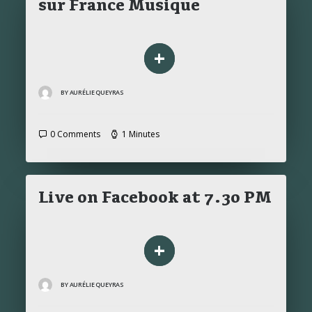
sur France Musique
+
BY AURÉLIE QUEYRAS
0 Comments
1 Minutes
Live on Facebook at 7.30 PM
+
BY AURÉLIE QUEYRAS