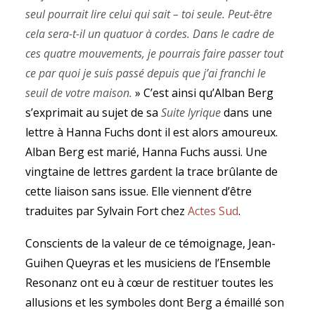
seul pourrait lire celui qui sait – toi seule. Peut-être
cela sera-t-il un quatuor à cordes. Dans le cadre de
ces quatre mouvements, je pourrais faire passer tout
ce par quoi je suis passé depuis que j’ai franchi le
seuil de votre maison.
» C’est ainsi qu’Alban Berg
s’exprimait au sujet de sa
Suite lyrique
dans une
lettre à Hanna Fuchs dont il est alors amoureux.
Alban Berg est marié, Hanna Fuchs aussi. Une
vingtaine de lettres gardent la trace brûlante de
cette liaison sans issue. Elle viennent d’être
traduites par Sylvain Fort chez
Actes Sud
.
Conscients de la valeur de ce témoignage, Jean-
Guihen Queyras et les musiciens de l’Ensemble
Resonanz ont eu à cœur de restituer toutes les
allusions et les symboles dont Berg a émaillé son