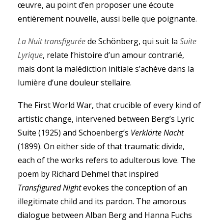
œuvre, au point d’en proposer une écoute
entièrement nouvelle, aussi belle que poignante.
La Nuit transfigurée
de Schönberg, qui suit la
Suite
Lyrique
, relate l’histoire d’un amour contrarié,
mais dont la malédiction initiale s’achève dans la
lumière d’une douleur stellaire.
The First World War, that crucible of every kind of
artistic change, intervened between Berg’s Lyric
Suite (1925) and Schoenberg’s
Verklärte Nacht
(1899). On either side of that traumatic divide,
& 
each of the works refers to adulterous love. The
poem by Richard Dehmel that inspired
Transfigured Night
evokes the conception of an
illegitimate child and its pardon. The amorous
dialogue between Alban Berg and Hanna Fuchs