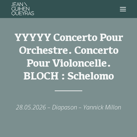
YYYYY Concerto Pour
Orchestre. Concerto
Pour Vio­lon­celle.
BLOCH : Sche­lomo
28.05.2026 – Diapason – Yannick Millon