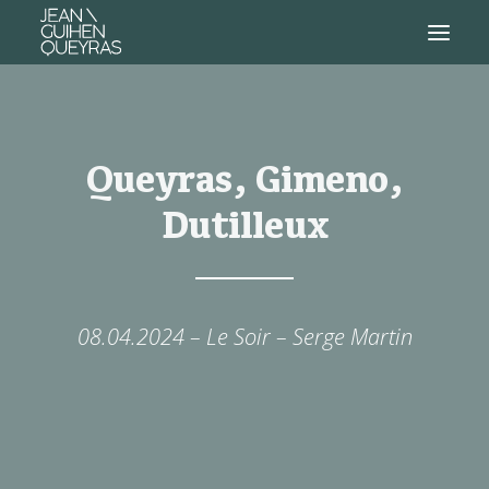
Queyras, Gimeno,
Dutilleux
08.04.2024 – Le Soir – Serge Martin