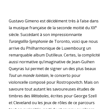
Gustavo Gimeno est décidément très à l’aise dans
e
la musique française de la seconde moitié du XX
SEARCH
siècle. Succédant à son impressionnante
Turangalîla-Symphonie
de Toronto, voici que nous
arrive du Philharmonique de Luxembourg un
remarquable album Dutilleux. Certes, la complicité
aussi normative qu’imaginative de Jean-Guihen
Queyras lui permet de signer un des plus beaux
Tout un monde lointain
, le concerto pour
violoncelle composé pour Rostropovitch. Mais on
savoure tout autant les savoureuses études de
timbres des
Métaboles
, écrites pour George Szell
et Cleveland ou les jeux de rôles de ce parcours