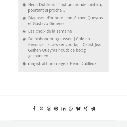
Henri Dutilleux : Tout un monde lointain,
pourtant si proche…
Diapason d’or pour Jean-Guihen Queyras
et Gustavo Gimeno
Les choix de la semaine
De hiphopoorlog tussen J Cole en
Kendrick lijkt alweer voorbij – Cellist Jean-
Guihen Queyras houdt de boog
gespannen
magistral hommage à Henri Dutilleux