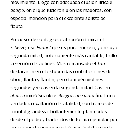
movimiento. Llegó con adecuada efusión lírica el
adagio,
en el que lucieron bien las maderas, con
especial mención para el excelente solista de
flauta.
Precioso, de contagiosa vibración rítmica, el
Scherzo,
ese
Furiant
que es pura energía, y en cuya
segunda mitad, notoriamente más cantable, brilló
la sección de violines. Más remansado el
Trio,
destacaron en él estupendas contribuciones de
oboe, flauta y flautín, pero también violines
segundos y violas en la segunda mitad. Casi en
attacca
inició Suzuki el
Allegro con spirito
final, una
verdadera exaltación de vitalidad, con tramos de
triunfal grandeza, brillantemente planteados
desde el podio y traducidos de forma ejemplar por
una orquesta que se mostró muy ágil (la cuerda