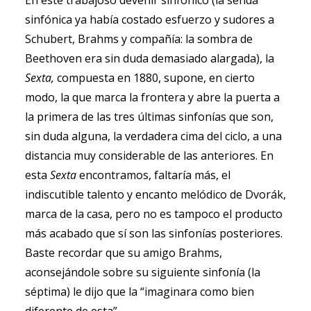
En este trabajoso devenir sinfónico (la senda
sinfónica ya había costado esfuerzo y sudores a
Schubert, Brahms y compañía: la sombra de
Beethoven era sin duda demasiado alargada), la
Sexta,
compuesta en 1880, supone, en cierto
modo, la que marca la frontera y abre la puerta a
la primera de las tres últimas sinfonías que son,
sin duda alguna, la verdadera cima del ciclo, a una
distancia muy considerable de las anteriores. En
esta
Sexta
encontramos, faltaría más, el
indiscutible talento y encanto melódico de Dvorák,
marca de la casa, pero no es tampoco el producto
más acabado que sí son las sinfonías posteriores.
Baste recordar que su amigo Brahms,
aconsejándole sobre su siguiente sinfonía (la
séptima) le dijo que la “imaginara como bien