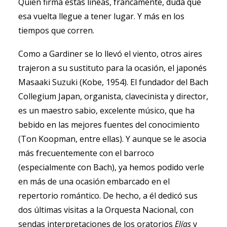
Quien firma estas líneas, francamente, duda que
esa vuelta llegue a tener lugar. Y más en los
tiempos que corren.
Como a Gardiner se lo llevó el viento, otros aires
trajeron a su sustituto para la ocasión, el japonés
Masaaki Suzuki (Kobe, 1954). El fundador del Bach
Collegium Japan, organista, clavecinista y director,
es un maestro sabio, excelente músico, que ha
bebido en las mejores fuentes del conocimiento
(Ton Koopman, entre ellas). Y aunque se le asocia
más frecuentemente con el barroco
(especialmente con Bach), ya hemos podido verle
en más de una ocasión embarcado en el
repertorio romántico. De hecho, a él dedicó sus
dos últimas visitas a la Orquesta Nacional, con
sendas interpretaciones de los oratorios
Elías
y