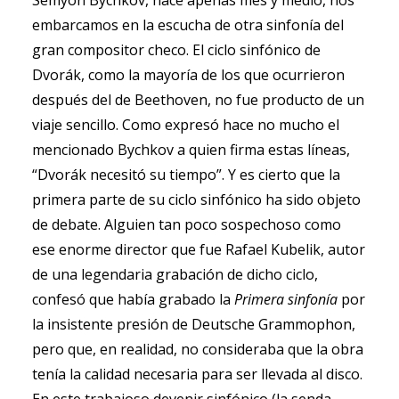
Semyon Bychkov, hace apenas mes y medio, nos
embarcamos en la escucha de otra sinfonía del
gran compositor checo. El ciclo sinfónico de
Dvorák, como la mayoría de los que ocurrieron
después del de Beethoven, no fue producto de un
viaje sencillo. Como expresó hace no mucho el
mencionado Bychkov a quien firma estas líneas,
“Dvorák necesitó su tiempo”. Y es cierto que la
primera parte de su ciclo sinfónico ha sido objeto
de debate. Alguien tan poco sospechoso como
ese enorme director que fue Rafael Kubelik, autor
de una legendaria grabación de dicho ciclo,
confesó que había grabado la
Primera sinfonía
por
la insistente presión de Deutsche Grammophon,
pero que, en realidad, no consideraba que la obra
tenía la calidad necesaria para ser llevada al disco.