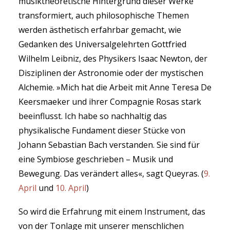
musiktheoretische Hintergrund dieser Werke
transformiert, auch philosophische Themen
werden ästhetisch erfahrbar gemacht, wie
Gedanken des Universalgelehrten Gottfried
Wilhelm Leibniz, des Physikers Isaac Newton, der
Disziplinen der Astronomie oder der mystischen
Alchemie. »Mich hat die Arbeit mit Anne Teresa De
Keersmaeker und ihrer Compagnie Rosas stark
beeinflusst. Ich habe so nachhaltig das
physikalische Fundament dieser Stücke von
Johann Sebastian Bach verstanden. Sie sind für
eine Symbiose geschrieben – Musik und
Bewegung. Das verändert alles«, sagt Queyras. (
9.
April
und
10. April
)
So wird die Erfahrung mit einem Instrument, das
von der Tonlage mit unserer menschlichen