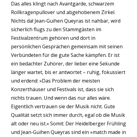
Das alles klingt nach Avantgarde, schwarzem
Rollkragenpullover und abgehobenem Zirkel.
Nichts da! Jean-Guihen Queyras ist nahbar, wird
sicherlich flugs zu den Stammgästen im
Festivalzentrum gehören und dort in
persönlichen Gesprächen gemeinsam mit seinen
Verbündeten für die gute Sache kämpfen. Er ist
ein bedachter Zuhörer, der lieber eine Sekunde
länger wartet, bis er antwortet – ruhig, fokussiert
und erdend: »Das Problem der meisten
Konzerthäuser und Festivals ist, dass sie sich
nichts trauen. Und wenn das nur alles wäre.
Eigentlich vertrauen sie der Musik nicht. Gute
Qualität setzt sich immer durch, egal ob die Musik
alt oder neu ist.« Somit: Der Heidelberger Frühling
und Jean-Guihen Queyras sind ein »match made in