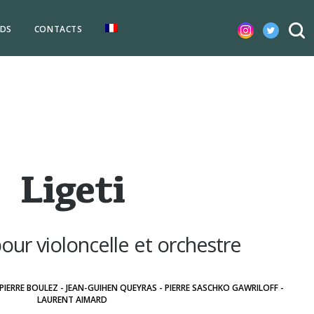
DS
CONTACTS
Ligeti
our violoncelle et orchestre
IERRE BOULEZ - JEAN-GUIHEN QUEYRAS - PIERRE SASCHKO GAWRILOFF -
LAURENT AIMARD